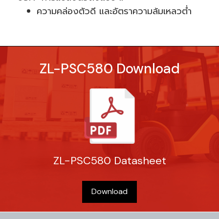
ความคล่องตัวดี และอัตราความล้มเหลวต่ำ
ZL-PSC580 Download
ZL-PSC580 Datasheet
Download