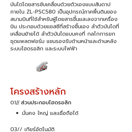
บันไดโดยสารขับเคลื่อนด้วยตัวเองแบบสันดาป
ภายใน ZL-PSC580 เป็นอุปกรณ์ภาคพื้นดินของ
สนามบินที่ใช้สำหรับผู้โดยสารขึ้นและลงจากเครื่อง
บิน ประกอบด้วยแชสซีที่สร้างขึ้นเอง ลำตัวบันไดที่
เคลื่อนย้ายได้ ลำตัวบันไดแบบคงที่ กลไกการยก
ชุดแพลตฟอร์ม แขนรองรับด้านหน้าและด้านหลัง
ระบบไฮดรอลิก และระบบไฟฟ้า
โครงสร้างหลัก
01// ส่วนประกอบไฮดรอลิก
มั่นคง ใหญ่ และเชื่อถือได้
03// เกียร์อัตโนมัติ