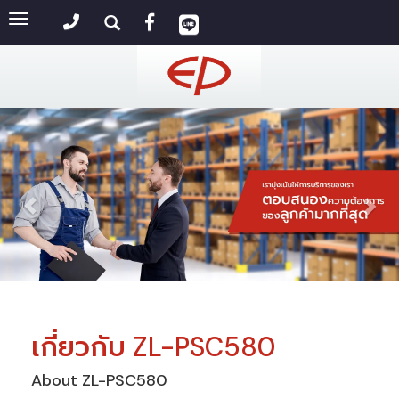
Toggle
navigation
เกี่ยวกับ ZL-PSC580
About ZL-PSC580