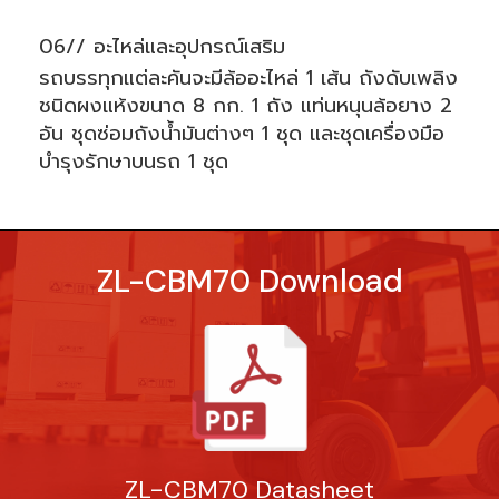
06// อะไหล่และอุปกรณ์เสริม
รถบรรทุกแต่ละคันจะมีล้ออะไหล่ 1 เส้น ถังดับเพลิง
ชนิดผงแห้งขนาด 8 กก. 1 ถัง แท่นหนุนล้อยาง 2
อัน ชุดซ่อมถังน้ำมันต่างๆ 1 ชุด และชุดเครื่องมือ
บำรุงรักษาบนรถ 1 ชุด
ZL-CBM70 Download
ZL-CBM70 Datasheet