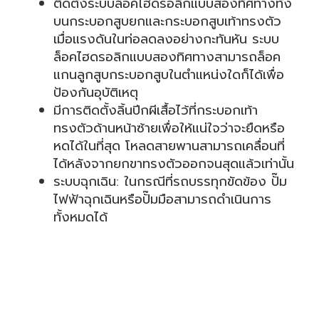
ติดตั้งระบบล็อคไฮดรอลิกแบบสองทิศทางทั้ง
บนกระบอกสูบยกและกระบอกสูบเท้าทรงตัว
เมื่อแรงดันในท่อลดลงอย่างกะทันหัน ระบบ
ล็อคไฮดรอลิกแบบสองทิศทางสามารถล็อค
แกนลูกสูบกระบอกสูบในตำแหน่งใดก็ได้เพื่อ
ป้องกันอุบัติเหตุ
มีการติดตั้งลิ้นปีกผีเสื้อไว้ที่กระบอกเท้า
ทรงตัวด้านหน้าซ้ายเพื่อให้แน่ใจว่าจะยืดหรือ
หดได้ในที่สุด โหลดสายพานสามารถเคลื่อนที่
ได้หลังจากยกขาทรงตัวออกจนสุดแล้วเท่านั้น
ระบบฉุกเฉิน: ในกรณีที่รถบรรทุกขัดข้อง ปั๊ม
ไฟฟ้าฉุกเฉินหรือปั๊มมือสามารถดำเนินการ
ทั้งหมดได้