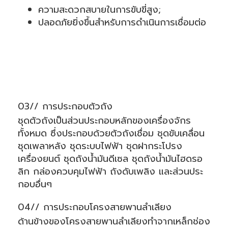
ความสะดวกสบายในการขับขี่สูง;
ปลอดภัยยิ่งขึ้นสำหรับการดำเนินการเชื่อมต่อ
03// การประกอบตัวถัง
ชุดตัวถังเป็นส่วนประกอบหลักของเครื่องจักร
ทั้งหมด ซึ่งประกอบด้วยตัวถังเชื่อม ชุดขับเคลื่อน
ชุดเพลาหลัง ชุดระบบไฟฟ้า ชุดฝากระโปรง
เครื่องยนต์ ชุดถังน้ำมันดีเซล ชุดถังน้ำมันไฮดรอ
ลิก กล่องควบคุมไฟฟ้า ถังดับเพลิง และส่วนประ
กอบอื่นๆ
04// การประกอบโครงสายพานลำเลียง
ด้านข้างของโครงสายพานลำเลียงทำจากเหล็กช่อง