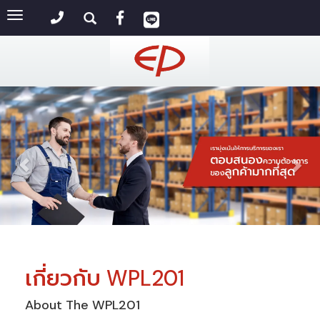
Toggle
navigation
เกี่ยวกับ WPL201
About The WPL201