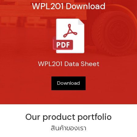
WPL201 Download
WPL201 Data Sheet
Download
Our product portfolio
สินค้าของเรา