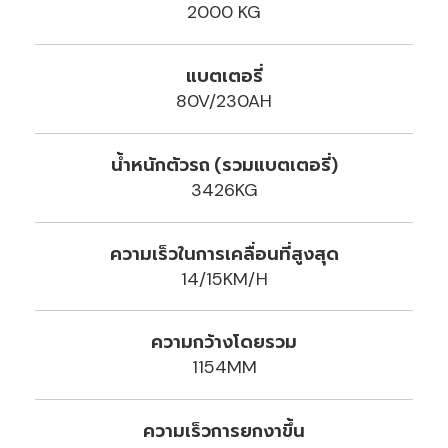
2000 KG
แบตเตอรี่
80V/230AH
น้ำหนักตัวรถ (รวมแบตเตอรี่)
3426KG
ความเร็วในการเคลื่อนที่สูงสุด
14/15KM/H
ความกว้างโดยรวม
1154MM
ความเร็วการยกงาขึ้น