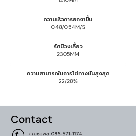
1210MM
ความเร็วการยกงาขึ้น
0.48/0.54M/S
รัศมีวงเลี้ยว
2305MM
ความสามารถในการไต่ทางชันสูงสุด
22/28%
Contact
คุณชุมพล
086-571-1174