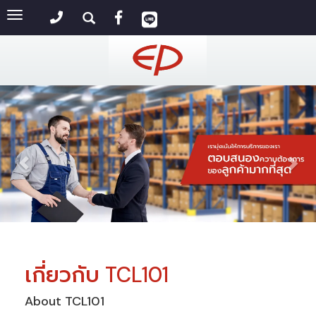
Toggle
navigation
เกี่ยวกับ TCL101
About TCL101