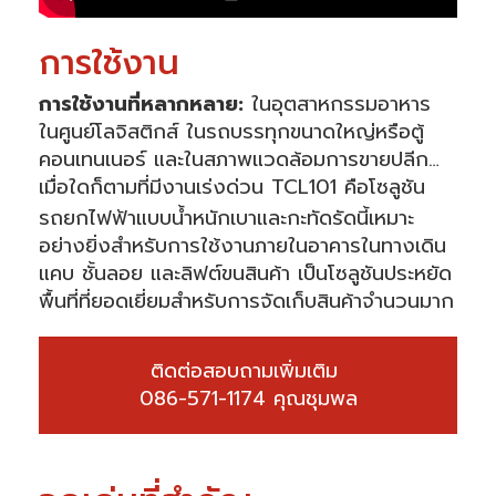
การใช้งาน
การใช้งานที่หลากหลาย
:
ในอุตสาหกรรมอาหาร
ในศูนย์โลจิสติกส์ ในรถบรรทุกขนาดใหญ่หรือตู้
คอนเทนเนอร์ และในสภาพแวดล้อมการขายปลีก…
เมื่อใดก็ตามที่มีงานเร่งด่วน TCL101 คือโซลูชัน
รถยกไฟฟ้าแบบน้ำหนักเบาและกะทัดรัดนี้เหมาะ
อย่างยิ่งสำหรับการใช้งานภายในอาคารในทางเดิน
แคบ ชั้นลอย และลิฟต์ขนสินค้า เป็นโซลูชันประหยัด
พื้นที่ที่ยอดเยี่ยมสำหรับการจัดเก็บสินค้าจำนวนมาก
ติดต่อสอบถามเพิ่มเติม 

086-571-1174 คุณชุมพล