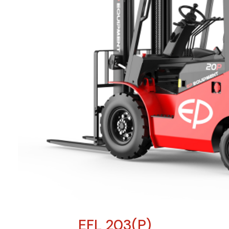
EFL 203(P)