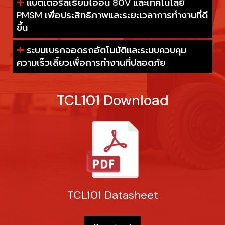
✚
แบตเตอรี่ลิเธียมไออน 80V และเทคโนโลยี
PMSM เพื่อประสิทธิภาพและระยะเวลาการทำงานที่ดี
ขึ้น
✚
ระบบเบรกจอดรถอัตโนมัติและระบบควบคุม
ความเร็วเลี้ยวเพื่อการทำงานที่ปลอดภัย
TCL101 Download
TCL101 Datasheet