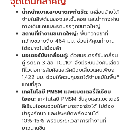
จุดเด่นที่สำคัญ
น้ำหนักเบาและขนาดกะทัดรัด
: เคลื่อนย้ายได้
ง่ายในลิฟต์ขนของและชั้นลอย และนำทางผ่าน
ทางเดินแคบและรถบรรทุกขนาดใหญ่
สถานที่ทำงานขนาดใหญ่:
พื้นที่วางขาที่
กว้างขวางถึง 464 มม. ช่วยให้คุณทำงาน
ได้อย่างไม่เมื่อยล้า
มอเตอร์ขับเคลื่อนคู่:
ด้วยมอเตอร์ขับเคลื่อน
คู่ รถยก 3 ล้อ TCL101 จึงมีระบบบังคับเลี้ยว
ที่ไวต่อการสัมผัสและรัศมีวงเลี้ยวแคบเพียง
1,422 มม. ช่วยให้ควบคุมรถได้ง่ายแม้ในพื้นที่
แคบที่สุด
เทคโนโลยี PMSM และแบตเตอรี่ลิเธียม
ไออน:
เทคโนโลยี PMSM ขั้นสูงและแบตเตอรี่
ลิเธียมไออนช่วยให้สามารถชาร์จได้ ไม่ต้อง
บำรุงรักษา และประหยัดพลังงานได้
10%-15% พร้อมระยะเวลาการทำงานที่
ยาวนานขึ้น