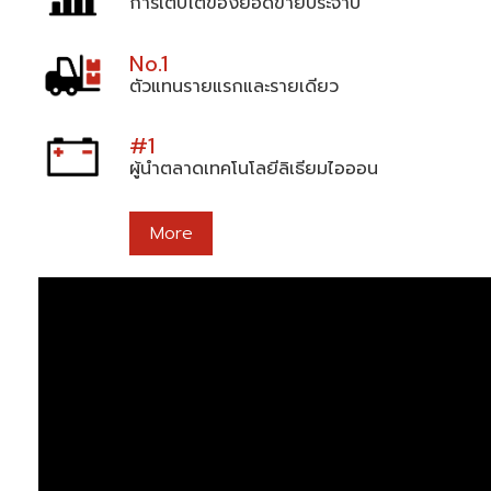
การเติบโตของยอดขายประจำปี
No.1
ตัวแทนรายแรกและรายเดียว
#1
ผู้นำตลาดเทคโนโลยีลิเธียมไอออน
More