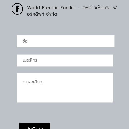
World Electric Forklift - เวิลด์ อิเล็คทริค ฟ
อร์คลิฟท์ จำกัด
ส่งข้อมูล