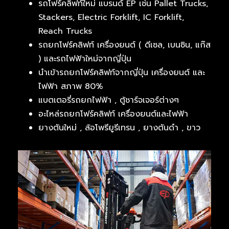
รถโฟร์คลิฟท์ใหม่ แบรนด์ EP เช่น Pallet Trucks,
Stackers, Electric Forklift, IC Forklift,
Reach Trucks
รถยกโฟร์คลิฟท์ เครื่องยนต์ ( ดีเซล, เบนซิน, แก๊ส
) และรถไฟฟ้าใหม่จากญี่ปุ่น
นำเข้ารถยกโฟร์คลิฟท์จากญี่ปุ่น เครื่องยนต์ และ
ไฟฟ้า สภาพ 80%
แบตเตอรี่รถยกไฟฟ้า , ตู้ชาร์จเจอร์ต่างๆ
อะไหล่รถยกโฟร์คลิฟท์ เครื่องยนต์และไฟฟ้า
ยางตันใหม่ , ล้อโพรียูรีเทรน , ยางตันดำ , ขาว