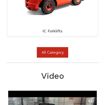
IC Forklifts
All Category
Video