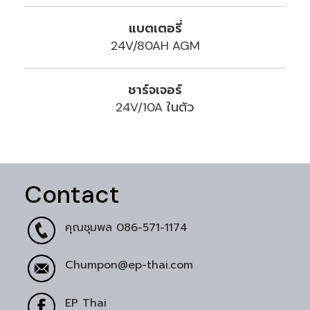
แบตเตอรี่
24V/80AH AGM
ชาร์จเจอร์
24V/10A ในตัว
Contact
คุณชุมพล
086-571-1174
Chumpon@ep-thai.com
EP Thai