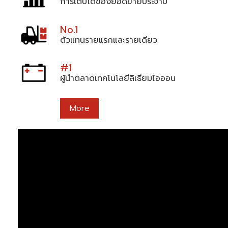
การเติบโตของยอดขายประจำปี
No.1
ตัวแทนรายแรกและรายเดียว
#1
ผู้นำตลาดเทคโนโลยีลิเธียมไอออน
More