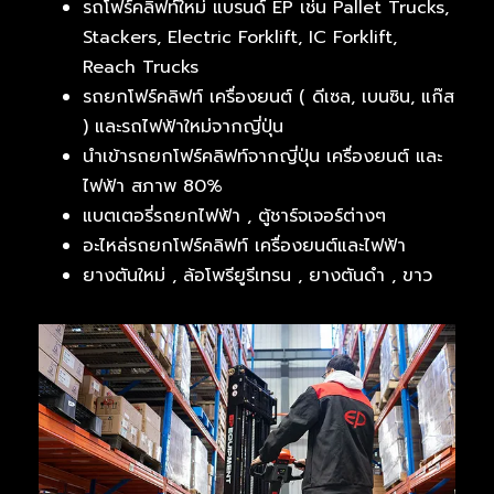
รถโฟร์คลิฟท์ใหม่ แบรนด์ EP เช่น Pallet Trucks,
Stackers, Electric Forklift, IC Forklift,
Reach Trucks
รถยกโฟร์คลิฟท์ เครื่องยนต์ ( ดีเซล, เบนซิน, แก๊ส
) และรถไฟฟ้าใหม่จากญี่ปุ่น
นำเข้ารถยกโฟร์คลิฟท์จากญี่ปุ่น เครื่องยนต์ และ
ไฟฟ้า สภาพ 80%
แบตเตอรี่รถยกไฟฟ้า , ตู้ชาร์จเจอร์ต่างๆ
อะไหล่รถยกโฟร์คลิฟท์ เครื่องยนต์และไฟฟ้า
ยางตันใหม่ , ล้อโพรียูรีเทรน , ยางตันดำ , ขาว