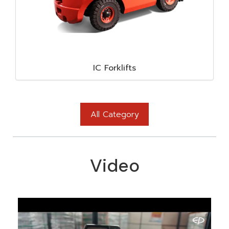
IC Forklifts
All Category
Video