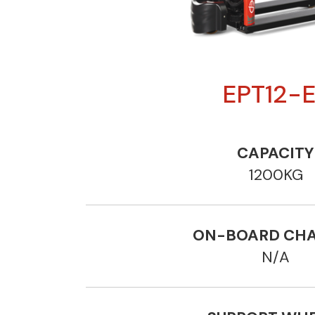
EPT12-
CAPACITY
1200KG
ON-BOARD CH
N/A