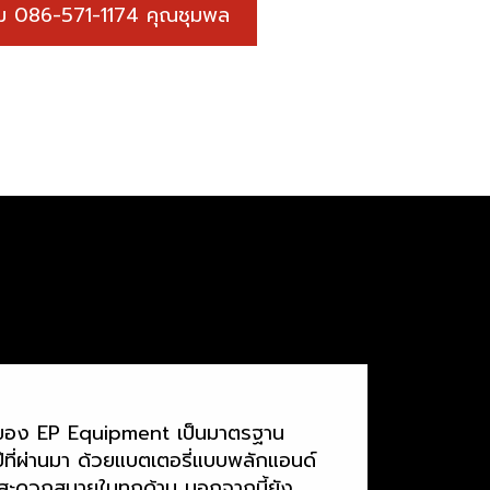
ติม 086-571-1174 คุณชุมพล
้นของ EP Equipment เป็นมาตรฐาน
ี่ผ่านมา ด้วยแบตเตอรี่แบบพลักแอนด์
สะดวกสบายในทุกด้าน นอกจากนี้ยัง