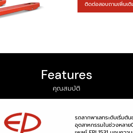
ติดต่อสอบถามเพิ่มเ
Features
คุณสมบัติ
รถลากพาเลทระดับเริ่มต
อุตสาหกรรมในช่วงหลายปีท
เพลย์ EPL1531 มอบความ