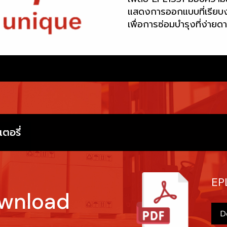
แสดงการออกแบบที่เรียบง่า
เพื่อการซ่อมบำรุงที่ง่ายด
ตอรี่
EP
ownload
D