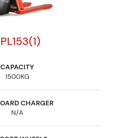
PL153(1)
CAPACITY
1500KG
OARD CHARGER
N/A