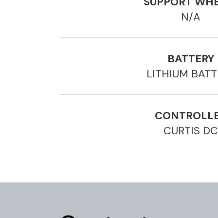
SUPPORT WHE
N/A
BATTERY
LITHIUM BATT
CONTROLL
CURTIS DC