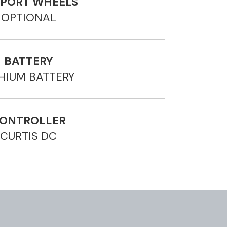
PPORT WHEELS
OPTIONAL
BATTERY
THIUM BATTERY
ONTROLLER
CURTIS DC