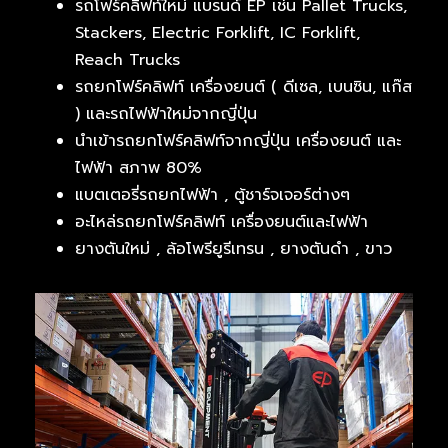
รถโฟร์คลิฟท์ใหม่ แบรนด์ EP เช่น Pallet Trucks,
Stackers, Electric Forklift, IC Forklift,
Reach Trucks
รถยกโฟร์คลิฟท์ เครื่องยนต์ ( ดีเซล, เบนซิน, แก๊ส
) และรถไฟฟ้าใหม่จากญี่ปุ่น
นำเข้ารถยกโฟร์คลิฟท์จากญี่ปุ่น เครื่องยนต์ และ
ไฟฟ้า สภาพ 80%
แบตเตอรี่รถยกไฟฟ้า , ตู้ชาร์จเจอร์ต่างๆ
อะไหล่รถยกโฟร์คลิฟท์ เครื่องยนต์และไฟฟ้า
ยางตันใหม่ , ล้อโพรียูรีเทรน , ยางตันดำ , ขาว