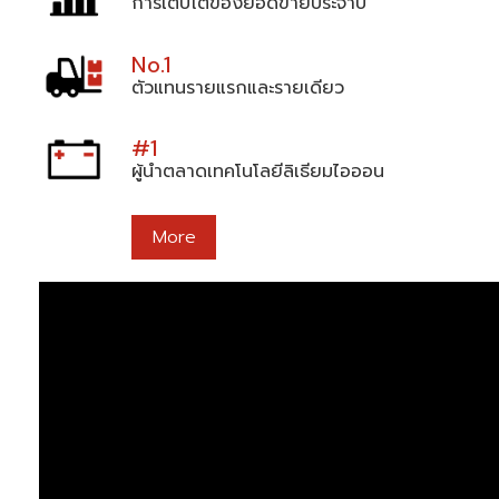
การเติบโตของยอดขายประจำปี
No.1
ตัวแทนรายแรกและรายเดียว
#1
ผู้นำตลาดเทคโนโลยีลิเธียมไอออน
More