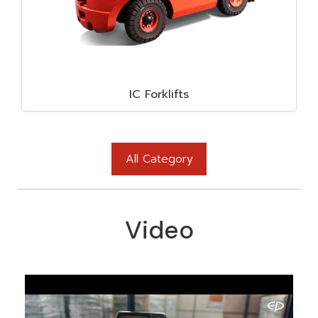
IC Forklifts
All Category
Video