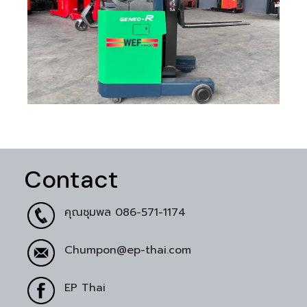
Contact
คุณชุมพล
086-571-1174
Chumpon@ep-thai.com
EP Thai