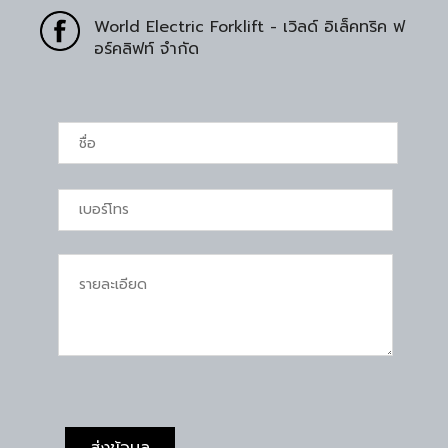
World Electric Forklift - เวิลด์ อิเล็คทริค ฟ
อร์คลิฟท์ จำกัด
ส่งข้อมูล