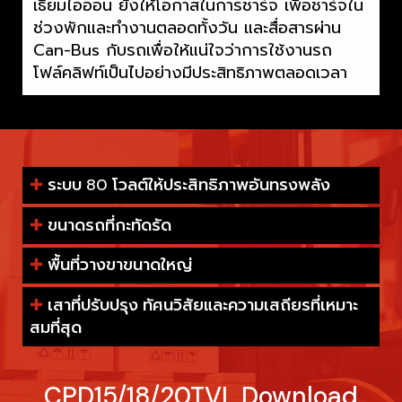
เธียมไอออน ยังให้โอกาสในการชาร์จ เพื่อชาร์จใน
ช่วงพักและทำงานตลอดทั้งวัน และสื่อสารผ่าน
Can-Bus กับรถเพื่อให้แน่ใจว่าการใช้งานรถ
โฟล์คลิฟท์เป็นไปอย่างมีประสิทธิภาพตลอดเวลา
✚
ระบบ 80 โวลต์ให้ประสิทธิภาพอันทรงพลัง
✚
ขนาดรถที่กะทัดรัด
✚
พื้นที่วางขาขนาดใหญ่
✚
เสาที่ปรับปรุง ทัศนวิสัยและความเสถียรที่เหมาะ
สมที่สุด
CPD15/18/20TVL Download