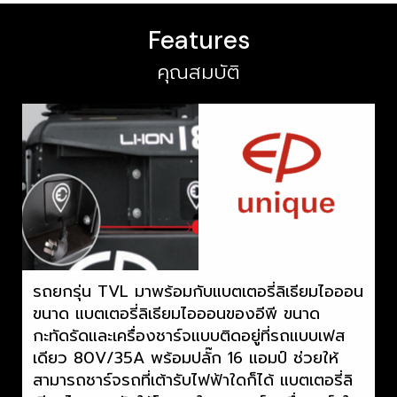
Features
คุณสมบัติ
รถยกรุ่น TVL มาพร้อมกับแบตเตอรี่ลิเธียมไอออน
ขนาด แบตเตอรี่ลิเธียมไอออนของอีพี ขนาด
กะทัดรัดและเครื่องชาร์จแบบติดอยู่ที่รถแบบเฟส
เดียว 80V/35A พร้อมปลั๊ก 16 แอมป์ ช่วยให้
สามารถชาร์จรถที่เต้ารับไฟฟ้าใดก็ได้ แบตเตอรี่ลิ