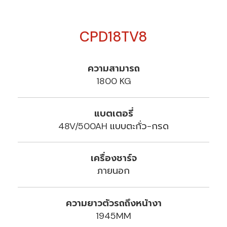
CPD18TV8
ความสามารถ
1800 KG
แบตเตอรี่
48V/500AH แบบตะกั่ว-กรด
เครื่องชาร์จ
ภายนอก
ความยาวตัวรถถึงหน้างา
1945MM