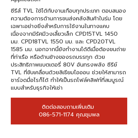
ซีรีส์ TVL ใช้ได้กับงานเกือบทุกประเภท ตอบสนอง
ความต้องการด้านการขนส่งคลังสินค้าในร่ม โดย
เฉพาะอย่างยิ่งสำหรับการใช้งานในทางแคบ
เนื่องจากมีรัศมีวงเลี้ยวเล็ก CPD15TVL 1450
มม. CPD18TVL 1550 มม. และ CPD20TVL
1585 มม. นอกจากนี้ยังทำงานได้ดีเมื่อต้องขนถ่าย
ที่ท่าเรือ หรือด้านข้างของรถบรรทุก ด้วย
ประสิทธิภาพแบตเตอรี่ 80V อันทรงพลัง ซีรีย์
TVL ที่ขับเคลื่อนด้วยลิเธียมไอออน ช่วยให้สามารถ
ชาร์จดมื่อไรก็ได้ ทำให้เป็นรถโฟล์คลิฟท์ที่สมบูรณ์
แบบสำหรับธุรกิจให้เช่า
ติดต่อสอบถามเพิ่มเติม 

086-571-1174 คุณชุมพล