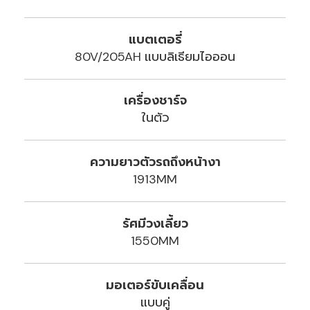
แบตเตอรี่
80V/205AH แบบลิเธียมไอออน
เครื่องชาร์จ
ในตัว
ความยาวตัวรถถึงหน้างา
1913MM
รัศมีวงเลี้ยว
1550MM
มอเตอร์ขับเคลื่อน
แบบคู่