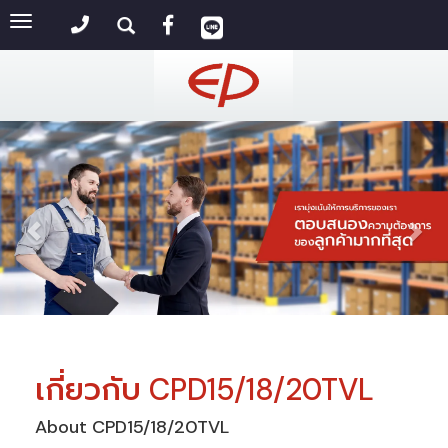
Toggle
navigation
เกี่ยวกับ CPD15/18/20TVL
About CPD15/18/20TVL